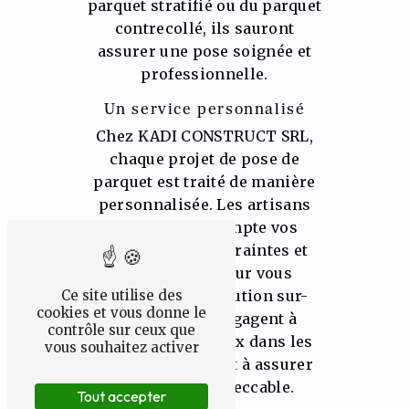
parquet stratifié ou du parquet
contrecollé, ils sauront
assurer une pose soignée et
professionnelle.
Un service personnalisé
Chez KADI CONSTRUCT SRL,
chaque projet de pose de
parquet est traité de manière
personnalisée. Les artisans
prennent en compte vos
attentes, vos contraintes et
votre budget pour vous
proposer une solution sur-
Ce site utilise des
cookies et vous donne le
mesure. Ils s'engagent à
contrôle sur ceux que
réaliser les travaux dans les
vous souhaitez activer
délais convenus et à assurer
un résultat impeccable.
Tout accepter