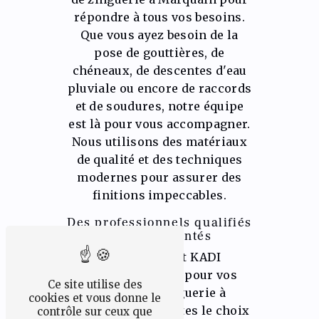
répondre à tous vos besoins.
Que vous ayez besoin de la
pose de gouttières, de
chéneaux, de descentes d'eau
pluviale ou encore de raccords
et de soudures, notre équipe
est là pour vous accompagner.
Nous utilisons des matériaux
de qualité et des techniques
modernes pour assurer des
finitions impeccables.
Des professionnels qualifiés
et expérimentés
En choisissant KADI
CONSTRUCT SRL pour vos
Ce site utilise des
travaux de zinguerie à
cookies et vous donne le
Marquain, vous faites le choix
contrôle sur ceux que